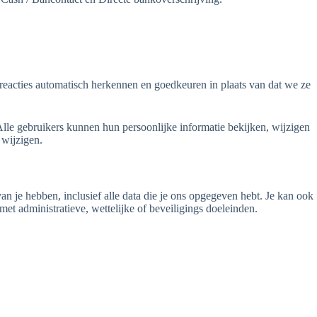
greacties automatisch herkennen en goedkeuren in plaats van dat we ze
Alle gebruikers kunnen hun persoonlijke informatie bekijken, wijzigen
 wijzigen.
van je hebben, inclusief alle data die je ons opgegeven hebt. Je kan ook
t administratieve, wettelijke of beveiligings doeleinden.