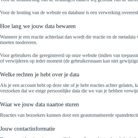
Voor de hosting van de website en database is een verwerking overeen
Hoe lang we jouw data bewaren
Wanneer je een reactie achterlaat dan wordt die reactie en de metadat
moeten modereren.
Voor gebruikers die geregistreerd op onze website (indien van toepassi
of verwijderen op ieder moment (de gebruikersnaam kan niet gewijzig
Welke rechten je hebt over je data
Als je een account hebt op deze site of je hebt reacties achter gelaten
verzoeken dat we enige persoonlijke data die we van je hebben verwijde
Waar we jouw data naartoe sturen
Reacties van bezoekers kunnen door een geautomatiseerde spamdetecti
Jouw contactinformatie