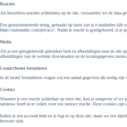
Reacties
Als bezoekers reacties achterlaten op de site, verzamelen we de data g
Een geanonimiseerde string, gemaakt op basis van je e-mailadres (dit 
https://automattic.com/privacy/. Nadat je reactie is goedgekeurd, is je pr
Media
Als je een geregistreerde gebruiker bent en afbeeldingen naar de sit
afbeeldingen van de website downloaden en de locatiegegevens inzien
Contact/bestel formulieren
In de bestel formulieren vragen wij een aantal gegevens die nodig zijn 
Cookies
Wanneer je een reactie achterlaat op onze site, kun je aangeven of w
opnieuw hoeft in te vullen voor een nieuwe reactie. Deze cookies zijn e
Indien je een account hebt en je logt in op deze site, slaan we een tij
browser sluit.