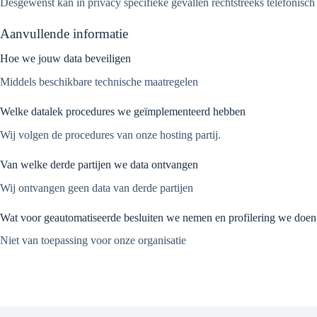
Desgewenst kan in privacy specifieke gevallen rechtstreeks telefonis
Aanvullende informatie
Hoe we jouw data beveiligen
Middels beschikbare technische maatregelen
Welke datalek procedures we geïmplementeerd hebben
Wij volgen de procedures van onze hosting partij.
Van welke derde partijen we data ontvangen
Wij ontvangen geen data van derde partijen
Wat voor geautomatiseerde besluiten we nemen en profilering we doen
Niet van toepassing voor onze organisatie