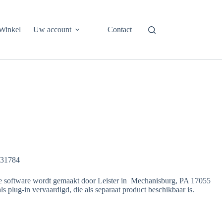
Winkel
Uw account
Contact
231784
le software wordt gemaakt door Leister in Mechanisburg, PA 17055
 plug-in vervaardigd, die als separaat product beschikbaar is.