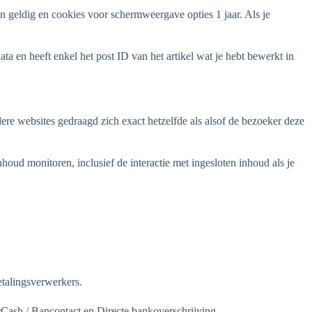
n geldig en cookies voor schermweergave opties 1 jaar. Als je
a en heeft enkel het post ID van het artikel wat je hebt bewerkt in
ere websites gedraagd zich exact hetzelfde als alsof de bezoeker deze
houd monitoren, inclusief de interactie met ingesloten inhoud als je
talingsverwerkers.
rCash / Bancontact en Directe bankoverschrijving.