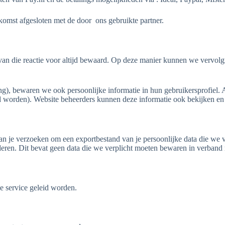
komst afgesloten met de door ons gebruikte partner.
a van die reactie voor altijd bewaard. Op deze manier kunnen we vervol
ng), bewaren we ook persoonlijke informatie in hun gebruikersprofiel. 
d worden). Website beheerders kunnen deze informatie ook bekijken en
, kan je verzoeken om een exportbestand van je persoonlijke data die we 
ren. Dit bevat geen data die we verplicht moeten bewaren in verband me
e service geleid worden.