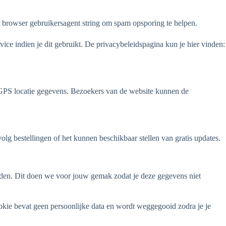
de browser gebruikersagent string om spam opsporing te helpen.
ce indien je dit gebruikt. De privacybeleidspagina kun je hier vinden:
F GPS locatie gegevens. Bezoekers van de website kunnen de
olg bestellingen of het kunnen beschikbaar stellen van gratis updates.
orden. Dit doen we voor jouw gemak zodat je deze gegevens niet
cookie bevat geen persoonlijke data en wordt weggegooid zodra je je