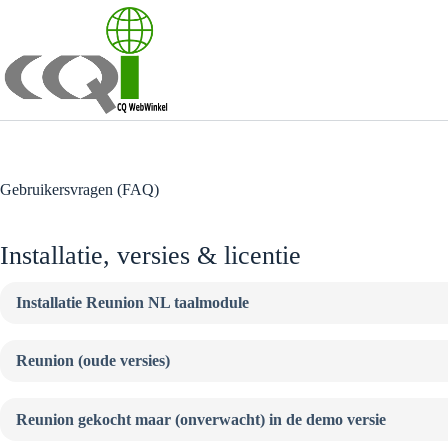
Ga
naar
de
inhoud
Gebruikersvragen (FAQ)
Installatie, versies & licentie
Installatie Reunion NL taalmodule
Reunion (oude versies)
Reunion gekocht maar (onverwacht) in de demo versie